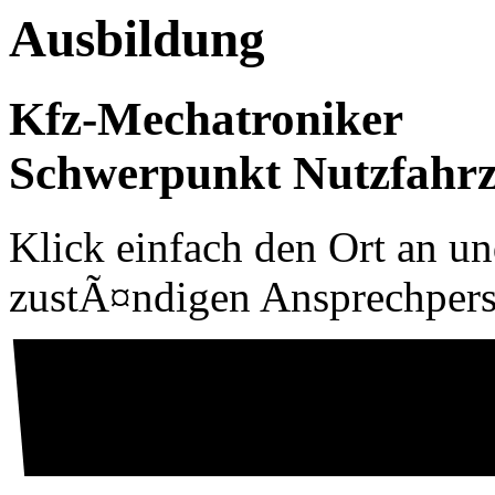
Ausbildung
Kfz-Mechatroniker
Schwerpunkt Nutzfahrz
Klick einfach den Ort an un
zustÃ¤ndigen Ansprechper