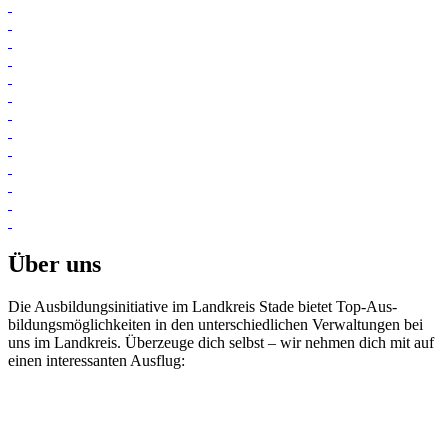
Über uns
Die Ausbildungs­initiative im Landkreis Stade bietet Top-Aus­
bildungs­möglich­keiten in den unter­schiedlichen Verwaltungen bei
uns im Landkreis. Über­zeuge dich selbst – wir nehmen dich mit auf
einen interessanten Ausflug: