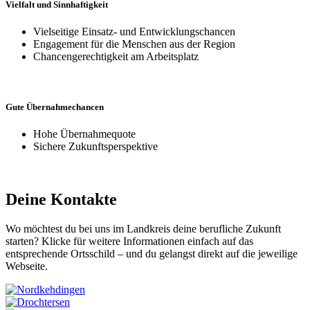
Vielfalt
und
Sinnhaftigkeit
Vielseitige Einsatz- und Ent­wicklungs­chancen
Engagement für die Menschen aus der Region
Chancen­gerechtigkeit am Arbeits­platz
Gute
Übernahme­chancen
Hohe Übernahmequote
Sichere Zukunfts­perspek­tive
Deine Kontakte
Wo möchtest du bei uns im Landkreis deine berufliche Zukunft
starten? Klicke für weitere Informationen einfach auf das
entsprechende Ortsschild – und du gelangst direkt auf die jeweilige
Webseite.