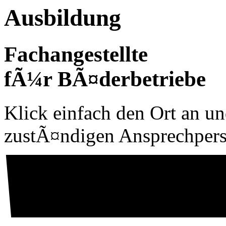
Ausbildung
Fachangestellte
fÃ¼r BÃ¤derbetriebe
Klick einfach den Ort an un
zustÃ¤ndigen Ansprechper