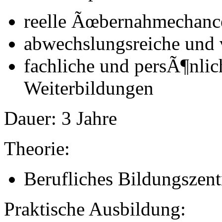
reelle Ãœbernahmechanc
abwechslungsreiche und 
fachliche und persÃ¶nlic
Weiterbildungen
Dauer:
3 Jahre
Theorie:
Berufliches Bildungszen
Praktische Ausbildung: