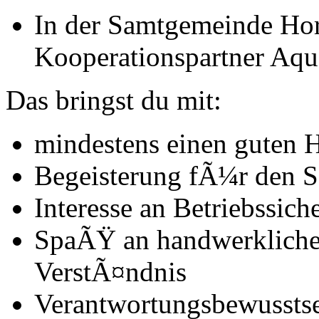
In der Samtgemeinde Ho
Kooperationspartner Aqu
Das bringst du mit:
mindestens einen guten 
Begeisterung fÃ¼r den 
Interesse an Betriebssic
SpaÃŸ an handwerklicher
VerstÃ¤ndnis
Verantwortungsbewusstsei