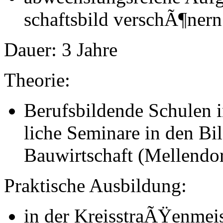
schafts­bild verschÃ¶nern
Dauer:
3 Jahre
Theorie:
Berufsbildende Schulen i
liche Seminare in den Bi
Bau­wirt­schaft (Mellendo
Praktische Ausbildung:
in der KreisstraÃŸenmeis