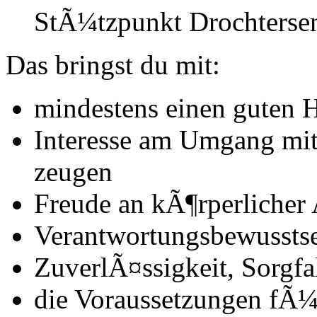
StÃ¼tz­punkt Drochterse
Das bringst du mit:
mindestens einen guten H
Interesse am Umgang mit
zeugen
Freude an kÃ¶rperlicher 
Verantwortungsbewusstse
ZuverlÃ¤ssigkeit, Sorgfa
die Voraussetzungen fÃ¼