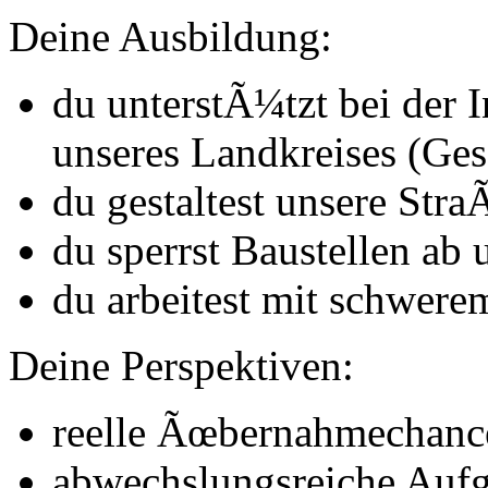
Deine Ausbildung:
du unterstÃ¼tzt bei der 
unseres Land­kreises (Ge
du gestaltest unsere Stra
du sperrst Baustellen ab
du arbeitest mit schwer
Deine Perspektiven:
reelle Ãœbernahmechanc
abwechslungsreiche Aufg